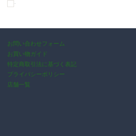
おすすめ商品
お問い合わせフォーム
お買い物ガイド
特定商取引法に基づく表記
プライバシーポリシー
店舗一覧