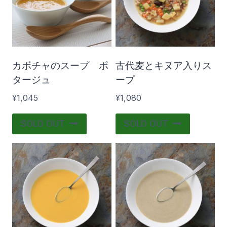
カボチャのスープ ポ
古代麦とキヌア入りス
タージュ
ープ
¥
1,045
¥
1,080
SOLD OUT
SOLD OUT