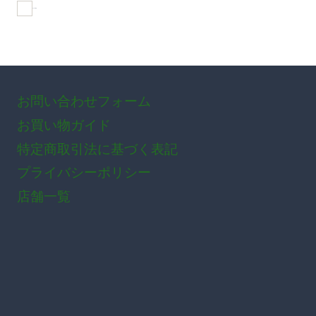
おすすめ商品
お問い合わせフォーム
お買い物ガイド
特定商取引法に基づく表記
プライバシーポリシー
店舗一覧