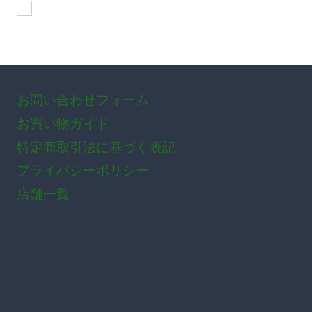
おすすめ商品
お問い合わせフォーム
お買い物ガイド
特定商取引法に基づく表記
プライバシーポリシー
店舗一覧