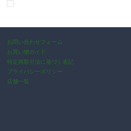
おすすめ商品
お問い合わせフォーム
お買い物ガイド
特定商取引法に基づく表記
プライバシーポリシー
店舗一覧