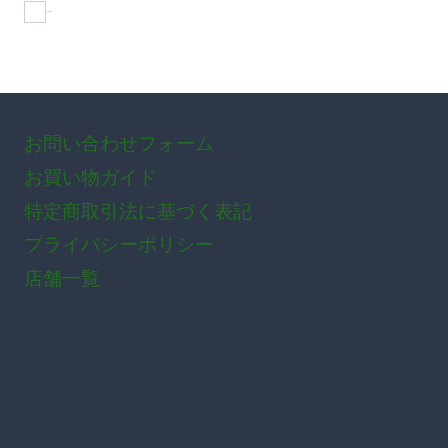
おすすめ商品
お問い合わせフォーム
お買い物ガイド
特定商取引法に基づく表記
プライバシーポリシー
店舗一覧