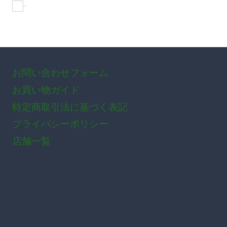
おすすめ商品
お問い合わせフォーム
お買い物ガイド
特定商取引法に基づく表記
プライバシーポリシー
店舗一覧