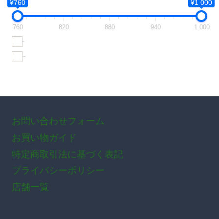
¥760
¥1 000
760
820
880
940
1 000
在庫あり
おすすめ商品
お問い合わせフォーム
お買い物ガイド
特定商取引法に基づく表記
プライバシーポリシー
店舗一覧