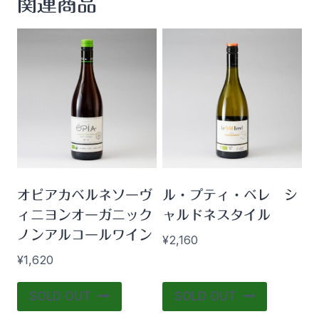
関連商品
オピアカベルネソーヴ
ル・プティ・ベレ シ
ィニヨンオーガニック
ャルドネスタイル
ノンアルコールワイン
¥
2,160
¥
1,620
SOLD OUT
SOLD OUT