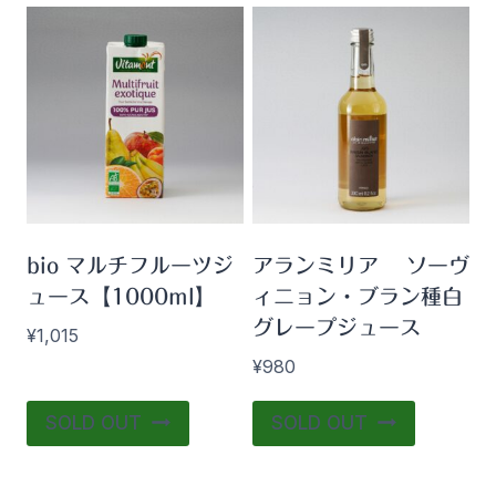
bio マルチフルーツジ
アランミリア ソーヴ
ュース【1000ml】
ィニョン・ブラン種白
グレープジュース
¥
1,015
¥
980
SOLD OUT
SOLD OUT