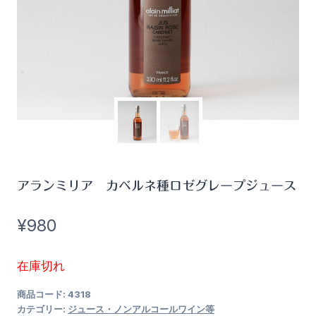
アランミリア カベルネ種ロゼグレープジュース
¥
980
在庫切れ
商品コード:
4318
カテゴリー:
ジュース・ノンアルコールワイン等