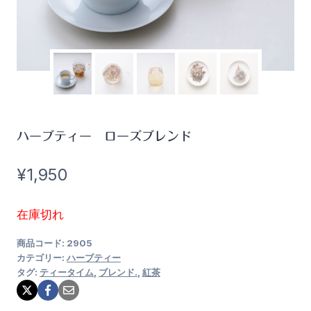
ハーブティー ローズブレンド
¥
1,950
在庫切れ
商品コード:
2905
カテゴリー:
ハーブティー
タグ:
ティータイム
,
ブレンド.
,
紅茶