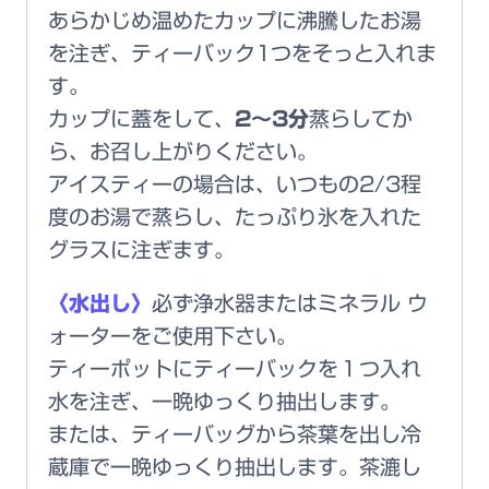
あらかじめ温めたカップに沸騰したお湯
を注ぎ、ティーバック1つをそっと入れま
す。
カップに蓋をして、
2～3分
蒸らしてか
ら、お召し上がりください。
アイスティーの場合は、いつもの2/3程
度のお湯で蒸らし、たっぷり氷を入れた
グラスに注ぎます。
〈水出し〉
必ず浄水器またはミネラル ウ
ォーターをご使用下さい。
ティーポットにティーバックを１つ入れ
水を注ぎ、一晩ゆっくり抽出します。
または、ティーバッグから茶葉を出し冷
蔵庫で一晩ゆっくり抽出します。茶漉し