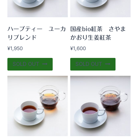
ハーブティー ユーカ
国産bio紅茶 さやま
リブレンド
かおり生姜紅茶
¥
1,950
¥
1,600
SOLD OUT
SOLD OUT