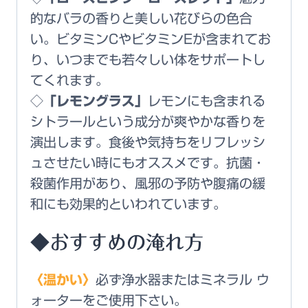
的なバラの香りと美しい花びらの色合
い。ビタミンCやビタミンEが含まれてお
り、いつまでも若々しい体をサポートし
てくれます。
◇「レモングラス」
レモンにも含まれる
シトラールという成分が爽やかな香りを
演出します。食後や気持ちをリフレッシ
ュさせたい時にもオススメです。
抗菌・
殺菌作用があり、風邪の予防や腹痛の緩
和にも効果的
といわれています。
◆おすすめの淹れ方
〈温かい〉
必ず浄水器またはミネラル ウ
ォーターをご使用下さい。