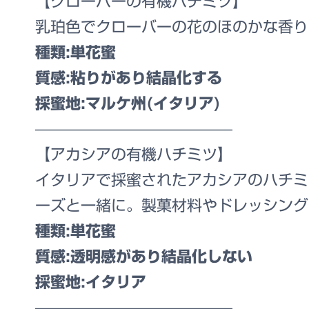
【クローバーの有機ハチミツ】
乳珀色でクローバーの花のほのかな香り
種類:単花蜜
質感:粘りがあり結晶化する
採蜜地:マルケ州(イタリア)
—————————————
【アカシアの有機ハチミツ】
イタリアで採蜜されたアカシアのハチミ
ーズと一緒に。製菓材料やドレッシング
種類:単花蜜
質感:透明感があり結晶化しない
採蜜地:イタリア
—————————————