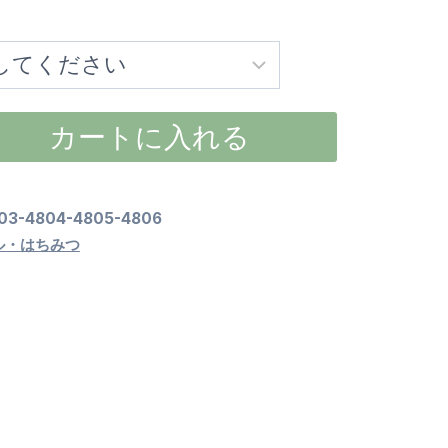
格
帯:
¥1,550
カートに入れる
–
¥2,100
03-4804-4805-4806
ル・はちみつ