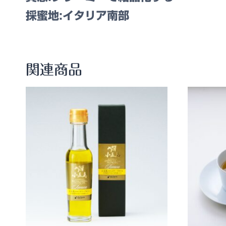
採蜜地:イタリア南部
関連商品