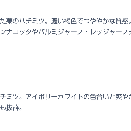
た栗のハチミツ。濃い褐色でつややかな質感
ンナコッタやパルミジャーノ・レッジャーノ
チミツ。アイボリーホワイトの色合いと爽や
も抜群。