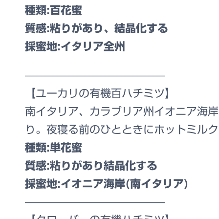
種類:百花蜜
質感:粘りがあり、結晶化する
採蜜地:イタリア全州
—————————————
【ユーカリの有機百ハチミツ】
南イタリア、カラブリア州イオニア海岸
り。夜寝る前のひとときにホットミルク
種類:単花蜜
質感:粘りがあり結晶化する
採蜜地:イオニア海岸(南イタリア)
—————————————