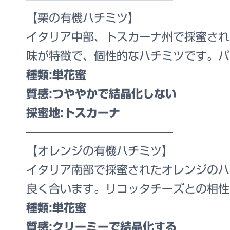
【栗の有機ハチミツ】
イタリア中部、トスカーナ州で採蜜され
味が特徴で、個性的なハチミツです。パ
種類:単花蜜
質感:つややかで結晶化しない
採蜜地:トスカーナ
—————————————
【オレンジの有機ハチミツ】
イタリア南部で採蜜されたオレンジのハ
良く合います。リコッタチーズとの相性
種類:単花蜜
質感:クリーミーで結晶化する