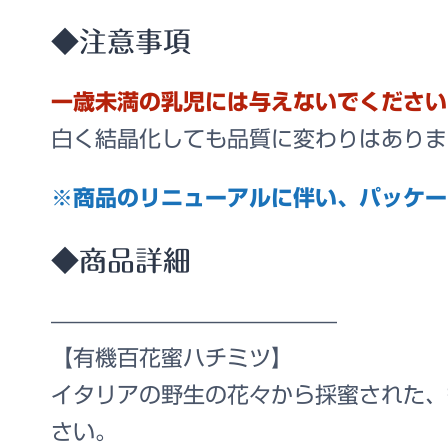
◆注意事項
一歳未満の乳児には与えないでください
白く結晶化しても品質に変わりはありま
※商品のリニューアルに伴い、パッケー
◆商品詳細
—————————————
【有機百花蜜ハチミツ】
イタリアの野生の花々から採蜜された、
さい。