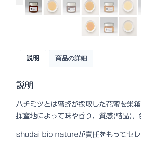
説明
商品の詳細
説明
ハチミツとは蜜蜂が採取した花蜜を巣箱
採蜜地によって味や香り、質感(結晶)
shodai bio natureが責任