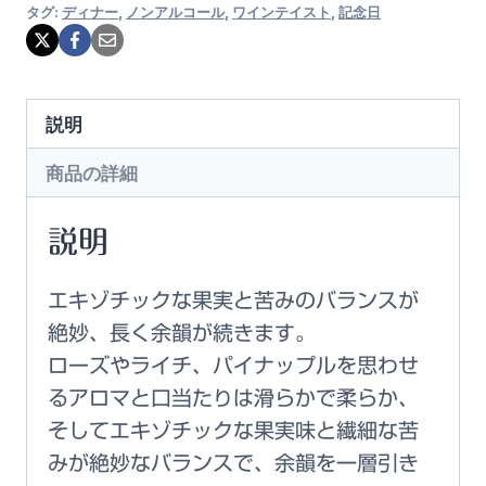
タグ:
ディナー
,
ノンアルコール
,
ワインテイスト
,
記念日
説明
商品の詳細
説明
エキゾチックな果実と苦みのバランスが
絶妙、長く余韻が続きます。
ローズやライチ、パイナップルを思わせ
るアロマと口当たりは滑らかで柔らか、
そしてエキゾチックな果実味と繊細な苦
みが絶妙なバランスで、余韻を一層引き