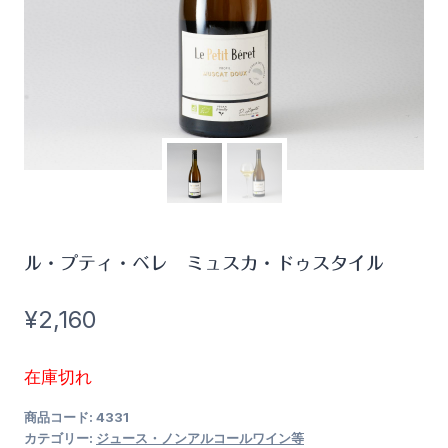
ル・プティ・ベレ ミュスカ・ドゥスタイル
¥
2,160
在庫切れ
商品コード:
4331
カテゴリー:
ジュース・ノンアルコールワイン等