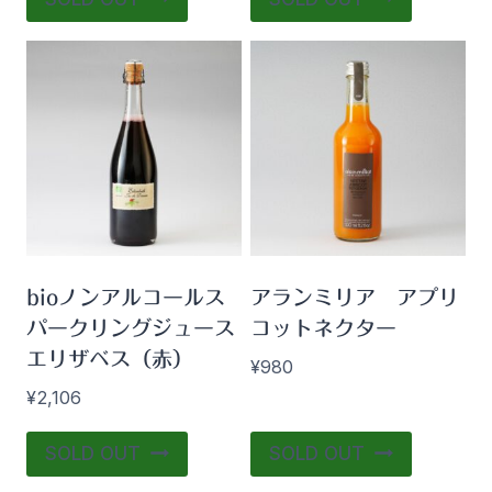
bioノンアルコールス
アランミリア アプリ
パークリングジュース
コットネクター
エリザベス（赤）
¥
980
¥
2,106
SOLD OUT
SOLD OUT