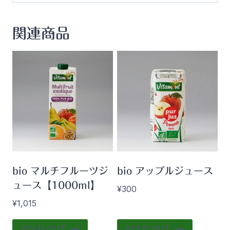
関連商品
bio マルチフルーツジ
bio アップルジュース
ュース【1000ml】
¥
300
¥
1,015
SOLD OUT
SOLD OUT