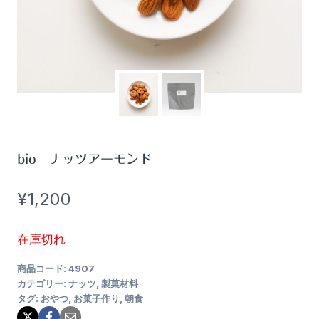
bio ナッツアーモンド
¥
1,200
在庫切れ
商品コード:
4907
カテゴリー:
ナッツ
,
製菓材料
タグ:
おやつ
,
お菓子作り
,
朝食