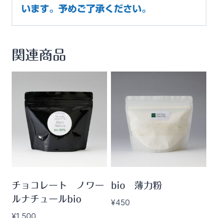
います。予めご了承ください。
関連商品
チョコレート ノワー
bio 薄力粉
ルナチュールbio
¥
450
¥
1,500