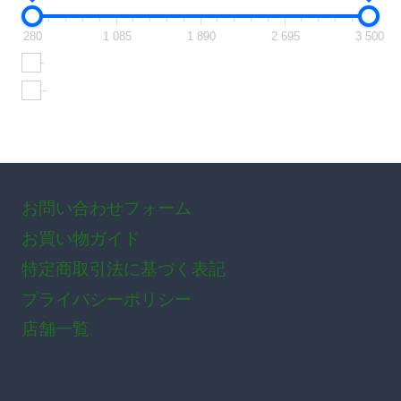
280
1 085
1 890
2 695
3 500
在庫あり
おすすめ商品
お問い合わせフォーム
お買い物ガイド
特定商取引法に基づく表記
プライバシーポリシー
店舗一覧