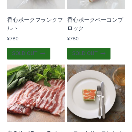
香心ポークフランクフ
香心ポークベーコンブ
ルト
ロック
¥
780
¥
780
SOLD OUT
SOLD OUT