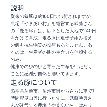
説明
従来の養豚は約180日で出荷されますが、
農場「やまあい村」を経営する武藤さん
の『走る豚』は、広々とした大地で240日
をかけて育成。走る豚は遺伝子組み換え
の餌も抗生物質の投与もありません。あ
るのは、生産者の豚の生命力を信頼する
のみ。
健康でのびのびと育った生命をいただく
ことに感謝が自然と湧いてきます。
走る豚について
熊本県菊池市。菊池市街からさらに車で1
時間程度山奥に行った先に、武藤勝典さ
んが経営する農場「やまあい村」はあり