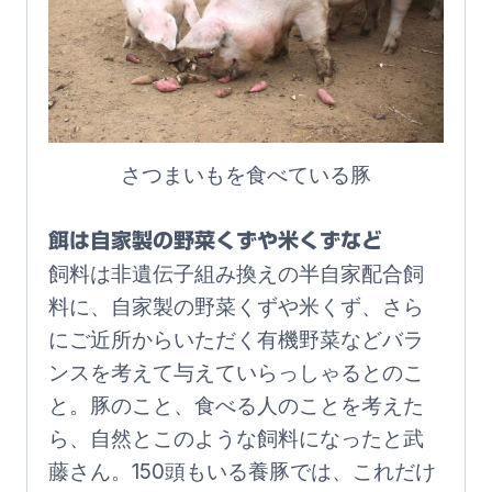
さつまいもを食べている豚
餌は自家製の野菜くずや米くずなど
飼料は非遺伝子組み換えの半自家配合飼
料に、自家製の野菜くずや米くず、さら
にご近所からいただく有機野菜などバラ
ンスを考えて与えていらっしゃるとのこ
と。豚のこと、食べる人のことを考えた
ら、自然とこのような飼料になったと武
藤さん。150頭もいる養豚では、これだけ