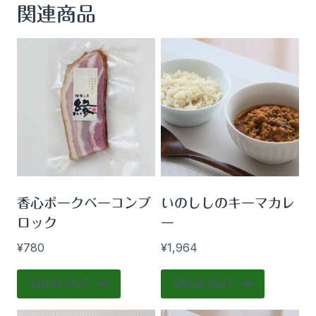
関連商品
香心ポークベーコンブ
いのししのキーマカレ
ロック
ー
¥
780
¥
1,964
SOLD OUT
SOLD OUT