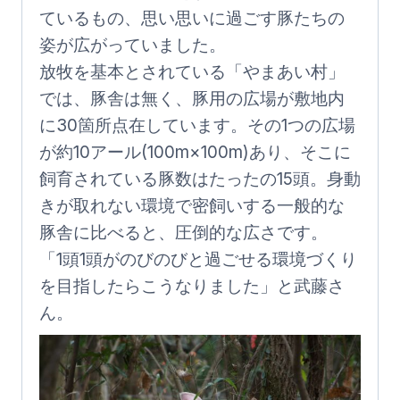
ているもの、思い思いに過ごす豚たちの
姿が広がっていました。
放牧を基本とされている「やまあい村」
では、豚舎は無く、豚用の広場が敷地内
に30箇所点在しています。その1つの広場
が約10アール(100m×100m)あり、そこに
飼育されている豚数はたったの15頭。身動
きが取れない環境で密飼いする一般的な
豚舎に比べると、圧倒的な広さです。
「1頭1頭がのびのびと過ごせる環境づくり
を目指したらこうなりました」と武藤さ
ん。