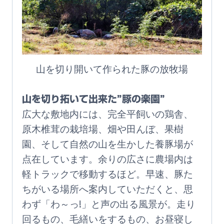
山を切り開いて作られた豚の放牧場
山を切り拓いて出来た”豚の楽園”
広大な敷地内には、完全平飼いの鶏舎、
原木椎茸の栽培場、畑や田んぼ、果樹
園、そして自然の山を生かした養豚場が
点在しています。余りの広さに農場内は
軽トラックで移動するほど。早速、豚た
ちがいる場所へ案内していただくと、思
わず「わ～っ!」と声の出る風景が。走り
回るもの、毛繕いをするもの、お昼寝し