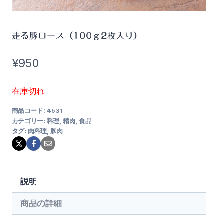
走る豚ロース（100ｇ2枚入り）
¥
950
在庫切れ
商品コード:
4531
カテゴリー:
料理
,
精肉
,
食品
タグ:
肉料理
,
豚肉
説明
商品の詳細