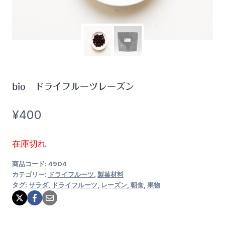
bio ドライフルーツレーズン
¥
400
在庫切れ
商品コード:
4904
カテゴリー:
ドライフルーツ
,
製菓材料
タグ:
サラダ
,
ドライフルーツ
,
レーズン
,
朝食
,
果物