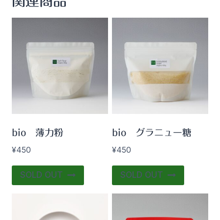
関連商品
bio 薄力粉
bio グラニュー糖
¥
450
¥
450
SOLD OUT
SOLD OUT