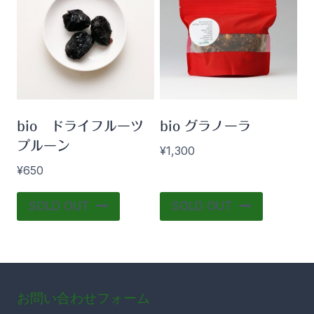
bio ドライフルーツ
bio グラノーラ
プルーン
¥
1,300
¥
650
こ
SOLD OUT
SOLD OUT
の
商
品
に
お問い合わせフォーム
は